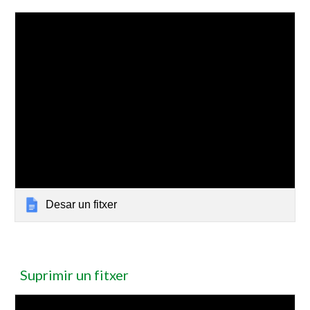
Desar un fitxer
Suprimir un fitxer