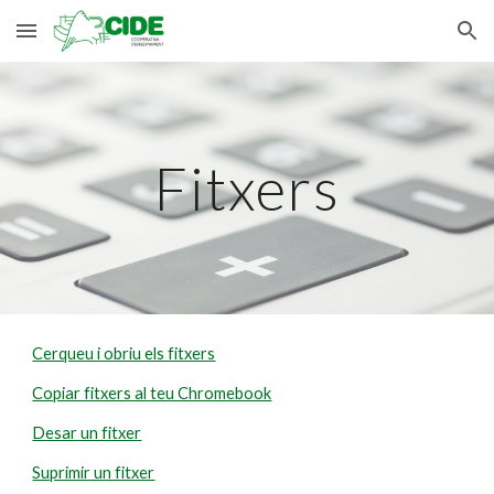
Skip to main content
Skip to navigation
Fitxers
Cerqueu i obriu els fitxers
Copiar fitxers al teu Chromebook
Desar un fitxer
Suprimir un fitxer